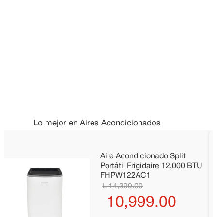
Lo mejor en Aires Acondicionados
Aire Acondicionado Split
Portátil Frigidaire 12,000 BTU
FHPW122AC1
14
,
399
.
00
10
,
999
.
00