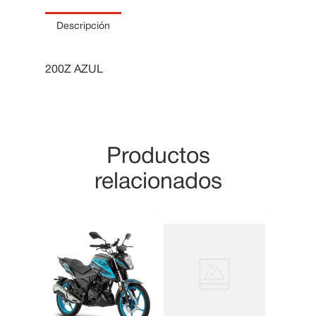
10
.
Cama
Descripción
200Z AZUL
Productos
relacionados