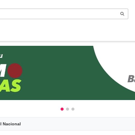
n
l Nacional