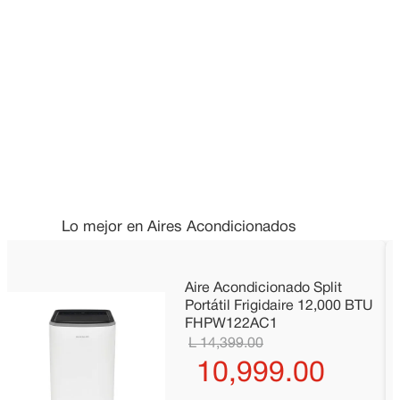
Lo mejor en Aires Acondicionados
Aire Acondicionado Split
Portátil Frigidaire 12,000 BTU
FHPW122AC1
14
,
399
.
00
10
,
999
.
00