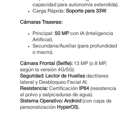
capacidad para autonomía extendida).
Carga Rápida:
Soporte para 33W
.
Cámaras Traseras:
Principal:
50 MP
con IA (Inteligencia
Artificial).
Secundaria/Auxiliar (para profundidad
o macro).
Cámara Frontal (Selfie):
13 MP (o 8 MP,
según la versión 4G/5G).
Seguridad:
Lector de Huellas
dactilares
lateral y Desbloqueo Facial AI.
Resistencia:
Certificación
IP64
(resistencia
al polvo y salpicaduras de agua).
Sistema Operativo:
Android
(con capa de
personalización
HyperOS
).