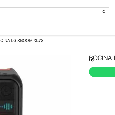
n
CINA LG XBOOM XL7S
BOCINA 
LG