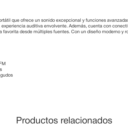
átil que ofrece un sonido excepcional y funciones avanzadas
a experiencia auditiva envolvente. Además, cuenta con conecti
sica favorita desde múltiples fuentes. Con un diseño moderno 
 FM
s
 agudos
Productos relacionados