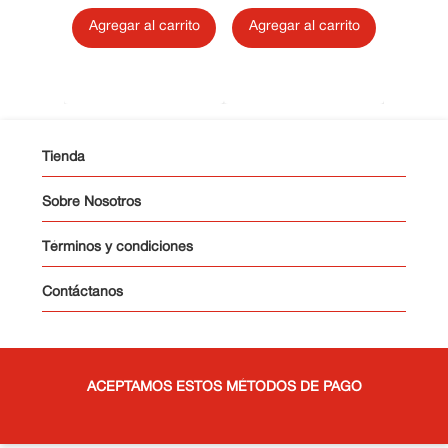
Agregar al carrito
Agregar al carrito
ultar
Agrega
Tienda
Sobre Nosotros
Términos y condiciones
Contáctanos
ACEPTAMOS ESTOS MÉTODOS DE PAGO