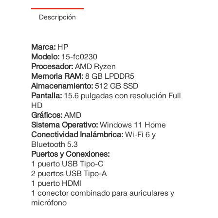
10
.
Cama
Descripción
Marca:
HP
Modelo:
15-fc0230
Procesador:
AMD Ryzen
Memoria RAM:
8 GB LPDDR5
Almacenamiento:
512 GB SSD
Pantalla:
15.6 pulgadas con resolución Full
HD
Gráficos:
AMD
Sistema Operativo:
Windows 11 Home
Conectividad Inalámbrica:
Wi-Fi 6 y
Bluetooth 5.3
Puertos y Conexiones:
1 puerto USB Tipo-C
2 puertos USB Tipo-A
1 puerto HDMI
1 conector combinado para auriculares y
micrófono