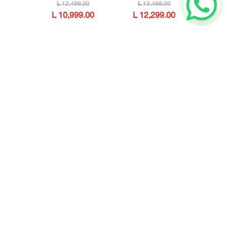
12
,
499
.
00
12
,
499
.
00
10
,
999
.
00
12
,
299
.
00
Consultar
Consultar
Tienda
Sobre Nosotros
Términos y condiciones
Contáctanos