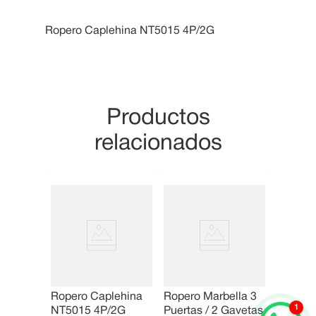
10
.
Cama
Ropero Caplehina NT5015 4P/2G
Productos
relacionados
Ropero Caplehina
Ropero Marbella 3
1
NT5015 4P/2G
Puertas / 2 Gavetas