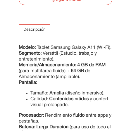
10
.
Cama
Descripción
Modelo:
Tablet Samsung Galaxy A11 (Wi-Fi).
Segmento:
Versátil (Estudio, trabajo y
entretenimiento).
Memoria/Almacenamiento:
4 GB de RAM
(para multitarea fluida) +
64 GB
de
Almacenamiento (ampliable).
Pantalla:
Tamaño:
Amplia
(diseño inmersivo).
Calidad:
Contenidos nítidos
y confort
visual prolongado.
Procesador:
Rendimiento
fluido
entre apps y
pestañas.
Batería:
Larga Duración
(para uso de todo el