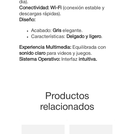
día).
Conectividad:
Wi-Fi
(conexión estable y
descargas rápidas).
Diseño:
Acabado:
Gris
elegante.
Características:
Delgado y ligero
.
Experiencia Multimedia:
Equilibrada con
sonido claro
para videos y juegos.
Sistema Operativo:
Interfaz
intuitiva.
Productos
relacionados