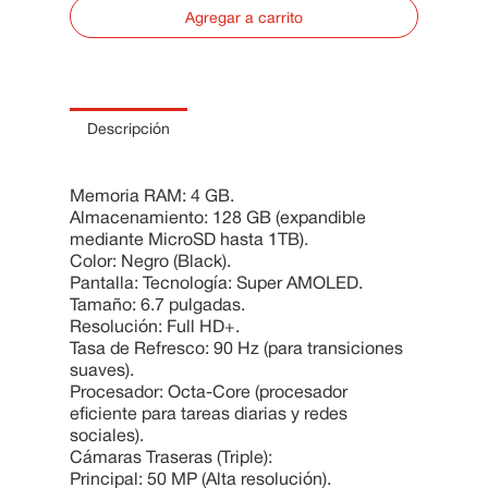
Agregar a carrito
10
.
Cama
Descripción
Memoria RAM: 4 GB.
Almacenamiento: 128 GB (expandible
mediante MicroSD hasta 1TB).
Color: Negro (Black).
Pantalla: Tecnología: Super AMOLED.
Tamaño: 6.7 pulgadas.
Resolución: Full HD+.
Tasa de Refresco: 90 Hz (para transiciones
suaves).
Procesador: Octa-Core (procesador
eficiente para tareas diarias y redes
sociales).
Cámaras Traseras (Triple):
Principal: 50 MP (Alta resolución).