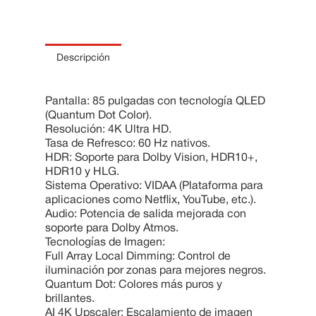
10
.
Cama
Descripción
Pantalla: 85 pulgadas con tecnología QLED
(Quantum Dot Color).
Resolución: 4K Ultra HD.
Tasa de Refresco: 60 Hz nativos.
HDR: Soporte para Dolby Vision, HDR10+,
HDR10 y HLG.
Sistema Operativo: VIDAA (Plataforma para
aplicaciones como Netflix, YouTube, etc.).
Audio: Potencia de salida mejorada con
soporte para Dolby Atmos.
Tecnologías de Imagen:
Full Array Local Dimming: Control de
iluminación por zonas para mejores negros.
Quantum Dot: Colores más puros y
brillantes.
AI 4K Upscaler: Escalamiento de imagen