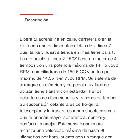
10
.
Cama
Descripción
Libera tu adrenalina en calle, carretera o en la
pista con una de las motocicletas de la línea Z
que Italika y nuestra tienda en línea tiene para ti.
La motocicleta Línea-Z 150Z tiene un motor de 4
tiempos con una potencia máxima de 14 Hp 8500
RPM, una cilindrada de 150.6 CC y un torque
máximo de 14.35 N-m 7500 RPM. Su sistema de
arranque es eléctrico y de pedal muy fácil de
utilizar, tiene transmisión estándar, frenos
delanteros de disco sencillo y traseros de tambor.
Su suspensión delantera es de horquilla
telescópica y la trasera es mono shock, mismas
que te brindan mayor adherencia, control y
confort al manejar. Esta sensacional moto
alcanza una velocidad máxima de hasta 90
kilómetros por hora, cuenta con un tanque con