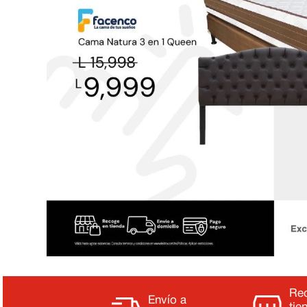
Re
Envío a