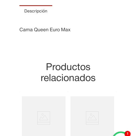
10
.
Cama
Descripción
Cama Queen Euro Max
Productos
relacionados
1