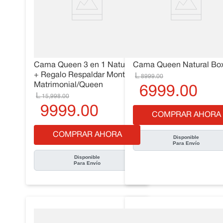
10
.
Cama
Cama Queen 3 en 1 Natural
Cama Queen Natural Bo
+ Regalo Respaldar Montreal
8999
.
00
Matrimonial/Queen
6999
.
00
15
,
998
.
00
9999
.
00
COMPRAR AHORA
COMPRAR AHORA
Disponible
Para Envío
Disponible
Para Envío