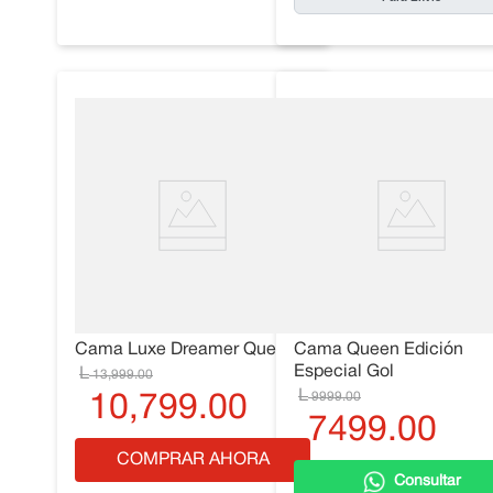
Cama Luxe Dreamer Queen
Cama Queen Edición
Especial Gol
13
,
999
.
00
9999
.
00
10
,
799
.
00
7499
.
00
COMPRAR AHORA
Consultar