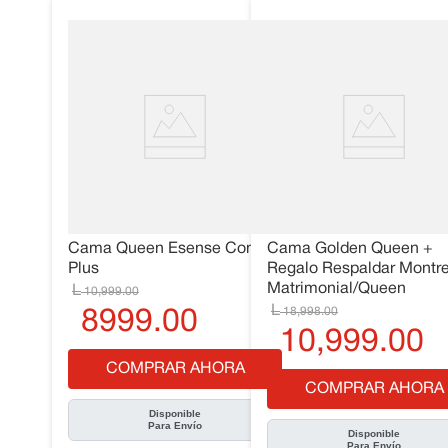
Cama Queen Esense Confort
Cama Golden Queen +
Plus
Regalo Respaldar Montre
Matrimonial/Queen
10
,
999
.
00
18
,
998
.
00
8999
.
00
10
,
999
.
00
COMPRAR AHORA
COMPRAR AHORA
Disponible
Para Envío
Disponible
Para Envío