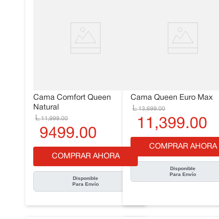
Cama Comfort Queen
Cama Queen Euro Max
Natural
13
,
699
.
00
11
,
999
.
00
11
,
399
.
00
9499
.
00
COMPRAR AHORA
COMPRAR AHORA
Disponible
Para Envío
Disponible
Para Envío