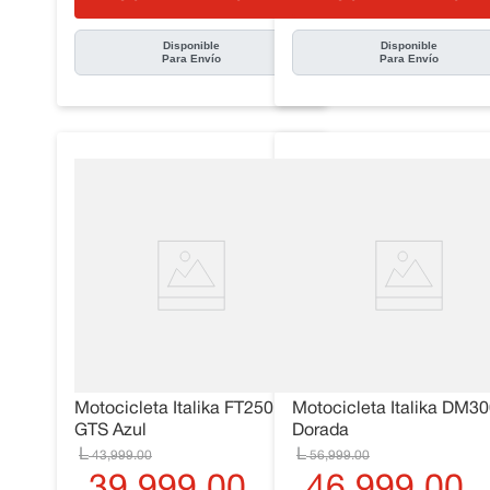
Disponible
Disponible
Para Envío
Para Envío
Motocicleta Italika FT250
Motocicleta Italika DM3
GTS Azul
Dorada
43
,
999
.
00
56
,
999
.
00
39
,
999
.
00
46
,
999
.
00