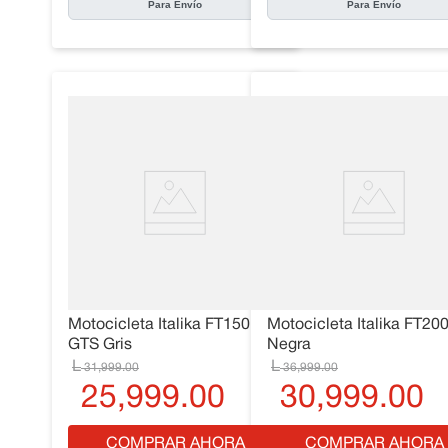
Para Envío
Para Envío
Motocicleta Italika FT150
Motocicleta Italika FT20
GTS Gris
Negra
31
,
999
.
00
36
,
999
.
00
25
,
999
.
00
30
,
999
.
00
COMPRAR AHORA
COMPRAR AHORA