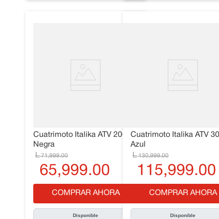
Cuatrimoto Italika ATV 200
Cuatrimoto Italika ATV 3
Negra
Azul
71
,
999
.
00
130
,
999
.
00
65
,
999
.
00
115
,
999
.
00
COMPRAR AHORA
COMPRAR AHORA
Disponible
Disponible