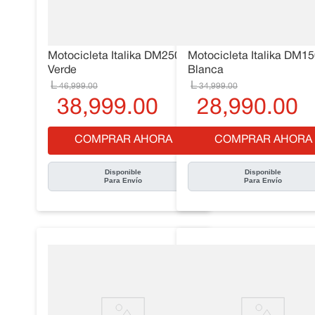
10
.
Cama
Motocicleta Italika DM250
Motocicleta Italika DM1
Verde
Blanca
46
,
999
.
00
34
,
999
.
00
38
,
999
.
00
28
,
990
.
00
COMPRAR AHORA
COMPRAR AHORA
Disponible
Disponible
Para Envío
Para Envío