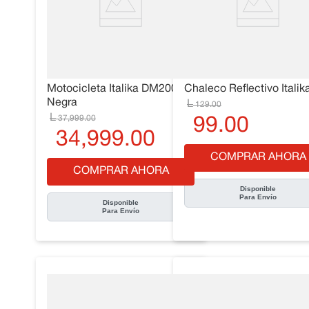
Motocicleta Italika DM200
Chaleco Reflectivo Italik
Negra
129
.
00
37
,
999
.
00
99
.
00
34
,
999
.
00
COMPRAR AHORA
COMPRAR AHORA
Disponible
Para Envío
Disponible
Para Envío