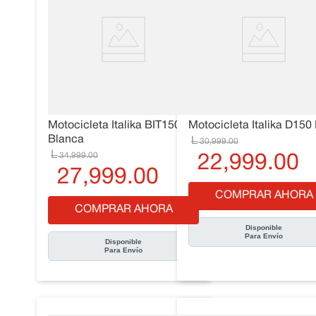
Motocicleta Italika BIT150
Motocicleta Italika D150
Blanca
30
,
999
.
00
34
,
999
.
00
22
,
999
.
00
27
,
999
.
00
COMPRAR AHORA
COMPRAR AHORA
Disponible
Para Envío
Disponible
Para Envío