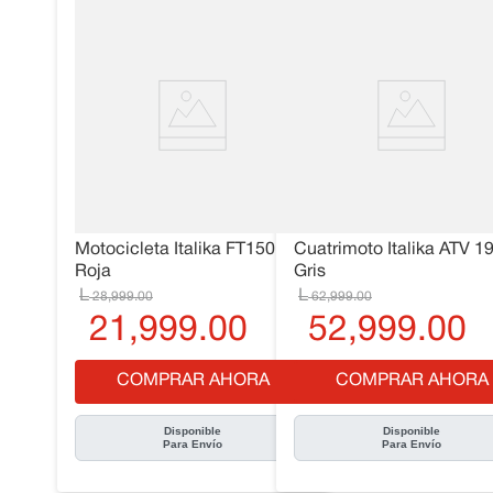
Motocicleta Italika FT150
Cuatrimoto Italika ATV 1
Roja
Gris
28
,
999
.
00
62
,
999
.
00
21
,
999
.
00
52
,
999
.
00
COMPRAR AHORA
COMPRAR AHORA
Disponible
Disponible
Para Envío
Para Envío