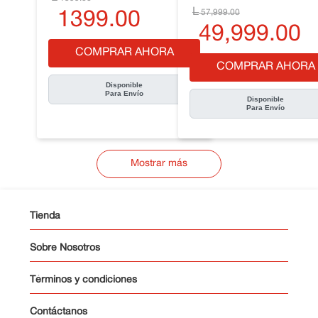
57
,
999
.
00
1399
.
00
49
,
999
.
00
COMPRAR AHORA
COMPRAR AHORA
Disponible
Para Envío
Disponible
Para Envío
Mostrar más
Tienda
Sobre Nosotros
Términos y condiciones
Contáctanos